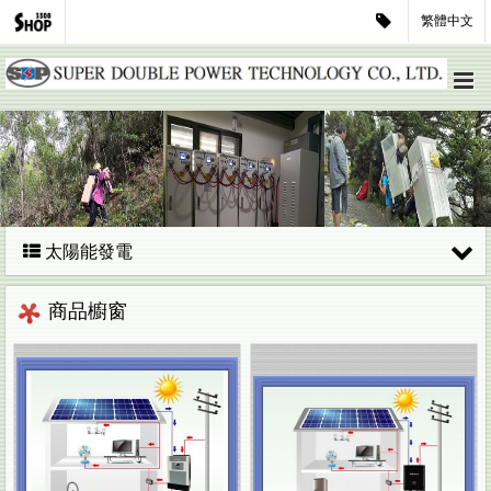
繁體中文
太陽能發電
商品櫥窗