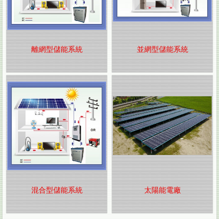
離網型儲能系統
並網型儲能系統
混合型儲能系統
太陽能電廠