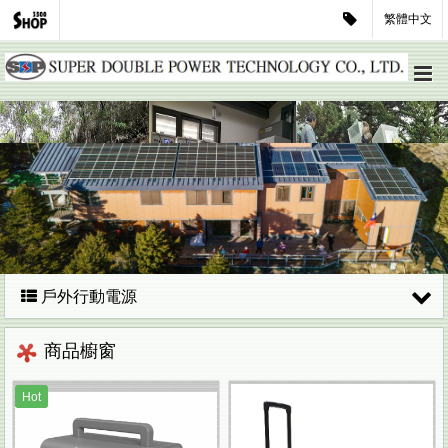
繁體中文
戶外行動電源
商品櫥窗
Hot