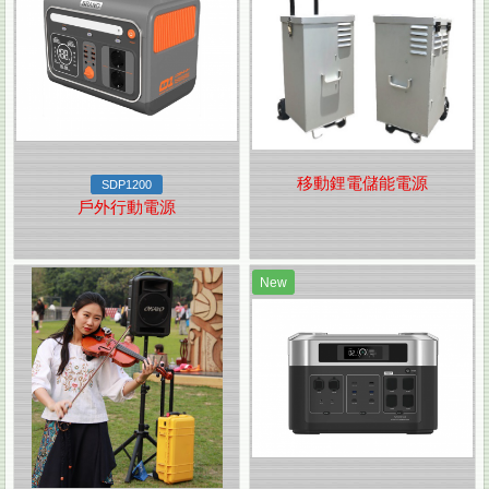
移動鋰電儲能電源
SDP1200
戶外行動電源
New