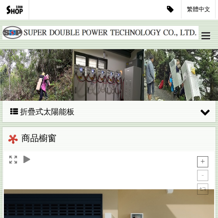
繁體中文
折疊式太陽能板
商品櫥窗