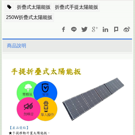
折疊式太陽能扳
折疊式手提太陽能扳
250W折疊式太陽能扳
商品說明