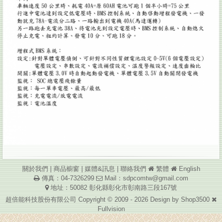
關於我們
|
商品櫥窗
|
媒體&訊息
|
聯絡我們
繁體
English
傳真：04-7326299
Mail：
sdpcomtw@gmail.com
地址：50082 彰化縣彰化市彰南路三段167號
超倍能科技股份有限公司 Copyright © 2009 - 2026 Design by
Shop3500
Fullvision