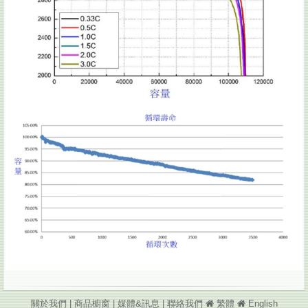
關於我們
|
商品櫥窗
|
媒體&訊息
|
聯絡我們
繁體
English