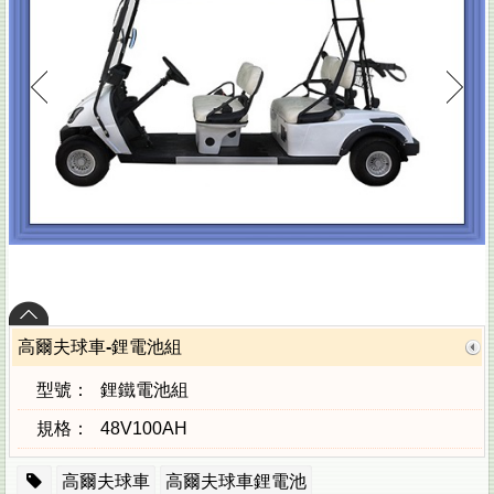
高爾夫球車-鋰電池組
型號：
鋰鐵電池組
規格：
48V100AH
高爾夫球車
高爾夫球車鋰電池