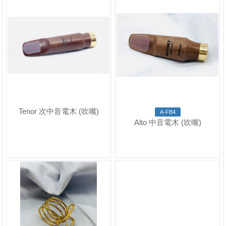
Tenor 次中音電木 (吹嘴)
A-FB4
Alto 中音電木 (吹嘴)