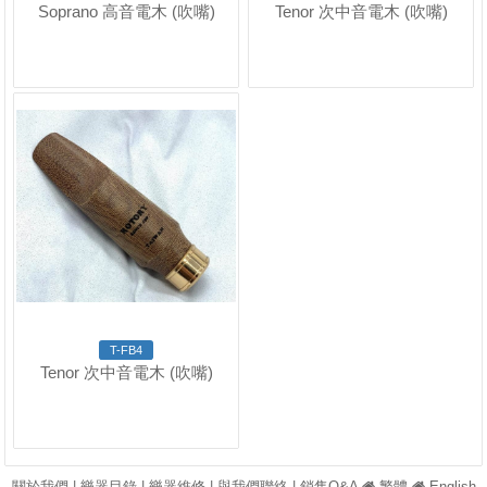
Soprano 高音電木 (吹嘴)
Tenor 次中音電木 (吹嘴)
T-FB4
Tenor 次中音電木 (吹嘴)
關於我們
|
樂器目錄
|
樂器維修
|
與我們聯絡
|
銷售Q&A
繁體
English