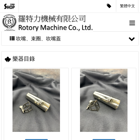
繁體中文
吹嘴、束圈、吹嘴蓋
樂器目錄