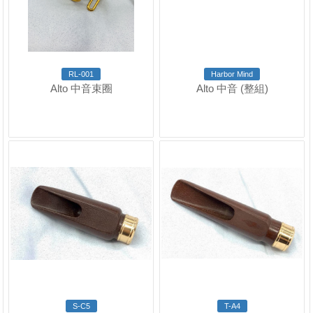
RL-001
Harbor Mind
Alto 中音束圈
Alto 中音 (整組)
S-C5
T-A4