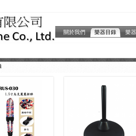
關於我們
樂器目錄
樂
錄