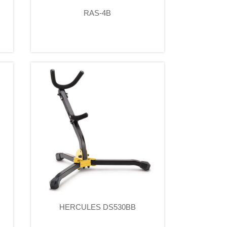
RAS-4B
HERCULES DS530BB