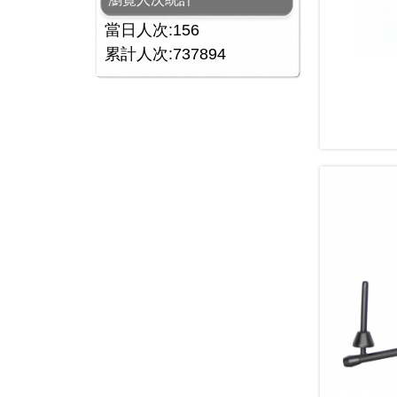
當日人次:156
累計人次:737894