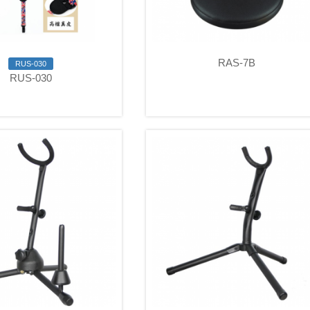
RAS-7B
RUS-030
RUS-030