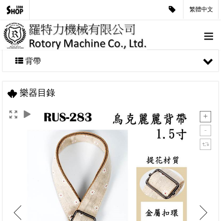
繁體中文
背帶
樂器目錄