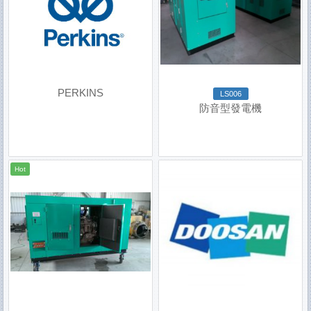
PERKINS
LS006
防音型發電機
Hot