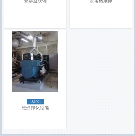
並聯盤設備
發電機維修
LS1001
黑煙淨化設備