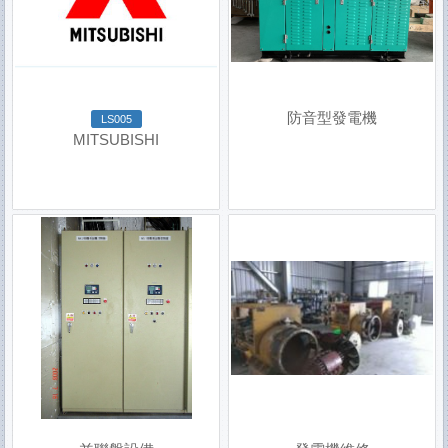
防音型發電機
LS005
MITSUBISHI