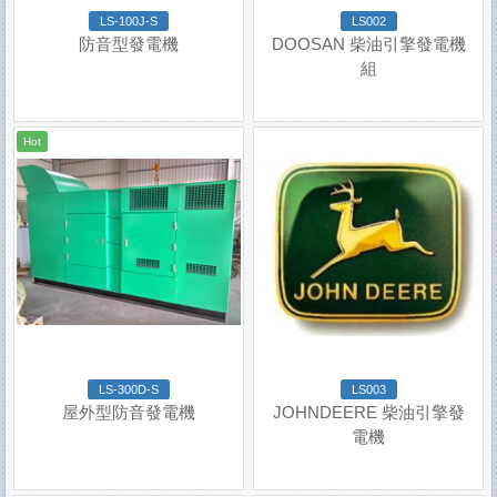
LS-100J-S
LS002
防音型發電機
DOOSAN 柴油引擎發電機
組
Hot
LS-300D-S
LS003
屋外型防音發電機
JOHNDEERE 柴油引擎發
電機