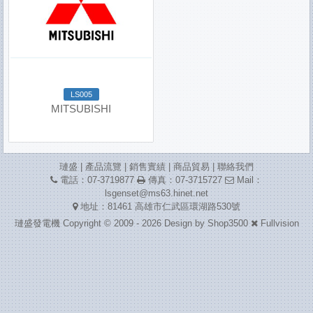
LS005
MITSUBISHI
璉盛
|
產品流覽
|
銷售實績
|
商品貿易
|
聯絡我們
電話：07-3719877
傳真：07-3715727
Mail：
lsgenset@ms63.hinet.net
地址：81461 高雄市仁武區環湖路530號
璉盛發電機 Copyright © 2009 - 2026 Design by
Shop3500
Fullvision