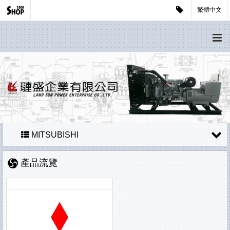
繁體中文
MITSUBISHI
產品流覽