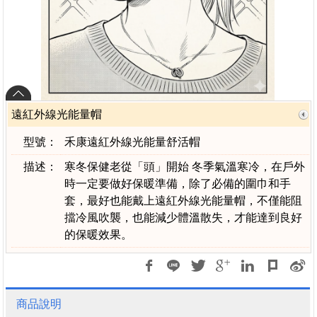
遠紅外線光能量帽
型號：
禾康遠紅外線光能量舒活帽
描述：
寒冬保健老從「頭」開始 冬季氣溫寒冷，在戶外
時一定要做好保暖準備，除了必備的圍巾和手
套，最好也能戴上遠紅外線光能量帽，不僅能阻
擋冷風吹襲，也能減少體溫散失，才能達到良好
的保暖效果。
商品說明
寒冬
保健
老從「頭」開始