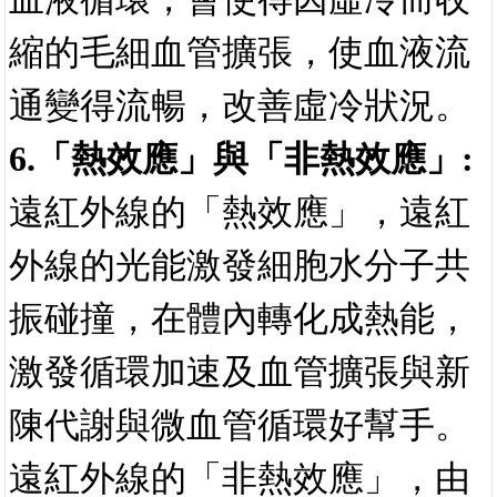
通變得流暢，改善虛冷狀況。
6.「熱效應」與「非熱效應」:
遠紅外線的「熱效應」，遠紅
外線的光能激發細胞水分子共
振碰撞，在體內轉化成熱能，
激發循環加速及血管擴張與新
陳代謝與微血管循環好幫手。
遠紅外線的「非熱效應」，由
於遠紅外線振盪頻率和水分子
相近，能促使水分子的分子與