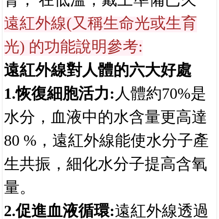
光) 的功能說明參考:
遠紅外線對人體的六大好處
1.恢復細胞活力:
人體約
70%是
水分，血液中的水含量更高達
80 %，遠紅外線能使水分子產
生共振，細化水分子提高含氧
量。
2.促進血液循環:
遠紅外線透過
共振轉化為熱能，可以使皮下
深層皮膚溫度上升，擴張微血