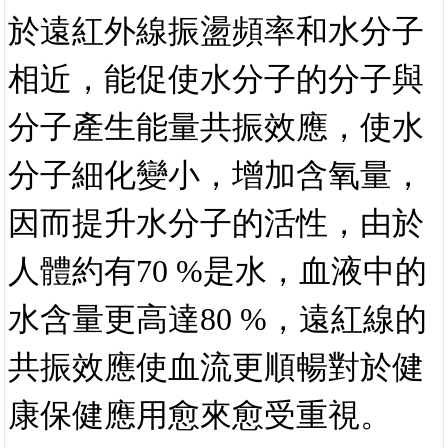
分子產生能量共振效應，使水
分子細化變小，增加含氧量，
因而提升水分子的活性，由於
人體約有
70 %是水，血液中的
水含量更高達80 %，遠紅線的
共振效應使血流更順暢對於健
康保健應用愈來愈受重視。
量子醫學與遠紅外線共振技術結
合能提供更好解決方案
1.改善失眠、快速消除疲勞。