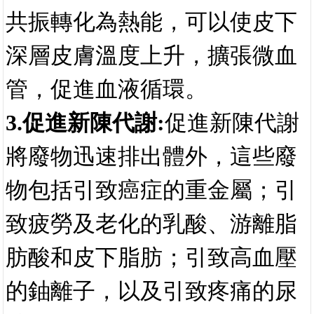
管，促進血液循環。
3.促進新陳代謝:
促進新陳代謝
將廢物迅速排出體外，這些廢
物包括引致癌症的重金屬；引
致疲勞及老化的乳酸、游離脂
肪酸和皮下脂肪；引致高血壓
的鈾離子，以及引致疼痛的尿
酸。
4.
舒緩酸痛疼痛
:遠紅外線透過