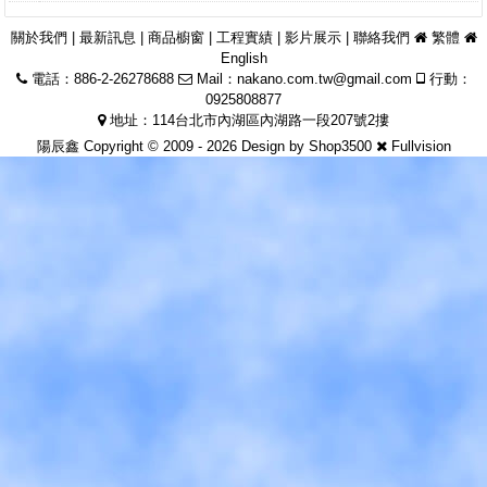
關於我們
|
最新訊息
|
商品櫥窗
|
工程實績
|
影片展示
|
聯絡我們
繁體
English
電話：886-2-26278688
Mail：
nakano.com.tw@gmail.com
行動：
0925808877
地址：114台北市內湖區內湖路一段207號2摟
陽辰鑫 Copyright © 2009 - 2026 Design by
Shop3500
Fullvision