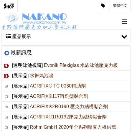
繁體中文
產品展示
最新訊息
[透明泳池視窗]
Evonik Plexiglas 水族泳池壓克力板
[展示品]
水舞氣泡牆
[展示品]
ACRIFIX® TC 0030輔助劑
[展示品]
ACRIFIX®117溶劑型黏合劑
[展示品]
ACRIFIX®2R0190 壓克力結構黏合劑
[展示品]
ACRIFIX®1R0192壓克力結構黏合劑
[展示品]
Röhm GmbH 2020年全系列壓克力板供應