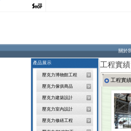
關於
產品展示
工程實績
壓克力博物館工程
工程實
壓克力傢俱商品
壓克力建築設計
壓克力室內設計
壓克力修繕工程