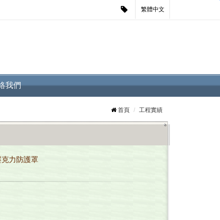
繁體中文
絡我們
首頁
工程實績
壓克力防護罩