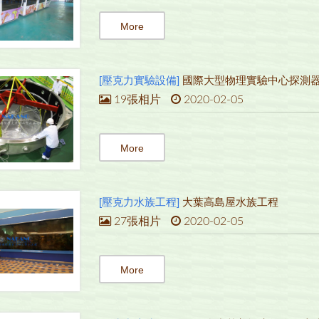
More
[壓克力實驗設備]
國際大型物理實驗中心探測
19張相片
2020-02-05
More
[壓克力水族工程]
大葉高島屋水族工程
27張相片
2020-02-05
More