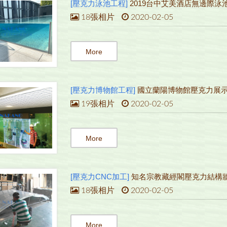
[壓克力泳池工程]
2019台中艾美酒店無邊際泳
18張相片
2020-02-05
More
[壓克力博物館工程]
國立蘭陽博物館壓克力展
19張相片
2020-02-05
More
[壓克力CNC加工]
知名宗教藏經閣壓克力結構
18張相片
2020-02-05
More