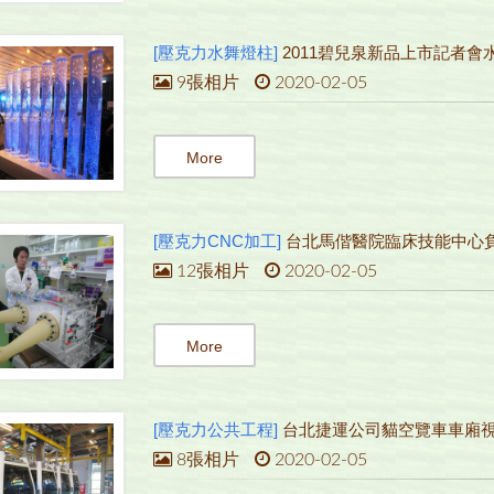
[壓克力水舞燈柱]
2011碧兒泉新品上市記者會
9張相片
2020-02-05
More
[壓克力CNC加工]
台北馬偕醫院臨床技能中心
12張相片
2020-02-05
More
[壓克力公共工程]
台北捷運公司貓空覽車車廂
8張相片
2020-02-05