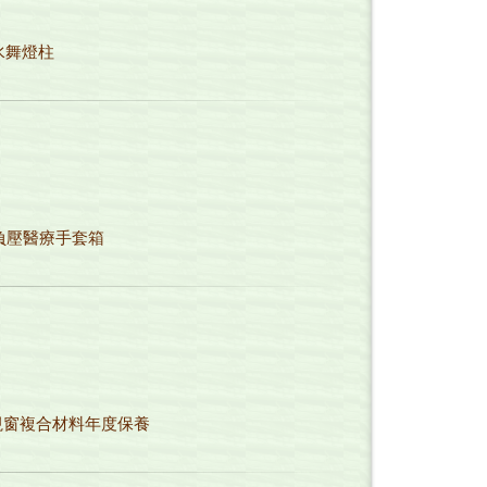
水舞燈柱
負壓醫療手套箱
視窗複合材料年度保養