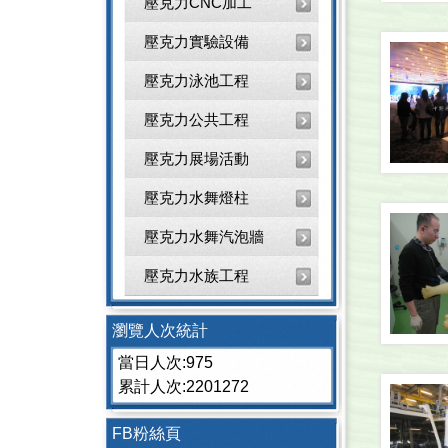
壓克力CNC加工
壓克力實驗設備
壓克力泳池工程
壓克力公共工程
壓克力展場活動
壓克力水舞燈柱
壓克力水舞汽泡牆
壓克力水族工程
瀏覽人次統計
當日人次:975
累計人次:2201272
FB粉絲頁