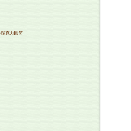
器壓克力圓筒