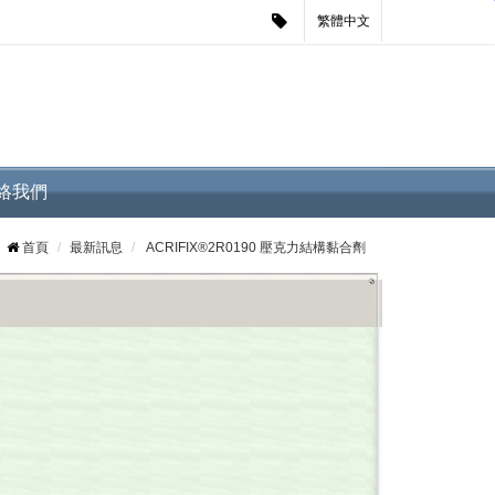
繁體中文
絡我們
首頁
最新訊息
ACRIFIX®2R0190 壓克力結構黏合劑