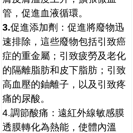
管，促進血液循環。
3.促進添加劑：
促進將廢物迅
速排除，這些廢物包括引致癌
症的重金屬；引致疲勞及老化
的隔離脂肪和皮下脂肪；引致
高血壓的鈾離子，以及引致疼
痛的尿酸。
4.
調節酸痛
：遠紅外線敏感膜
透膜轉化為熱能，使體內溫