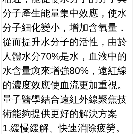
分子產生能量集中效應，使水
分子細化變小，增加含氧量，
從而提升水分子的活性，由於
人體水分70%是水，血液中的
水含量愈來增強80%，遠紅線
的濃度效應使血流更加重視。
量子醫學結合遠紅外線聚焦
技
術能夠提供更好的解決方案
1.緩慢緩解、快速消除疲勞。