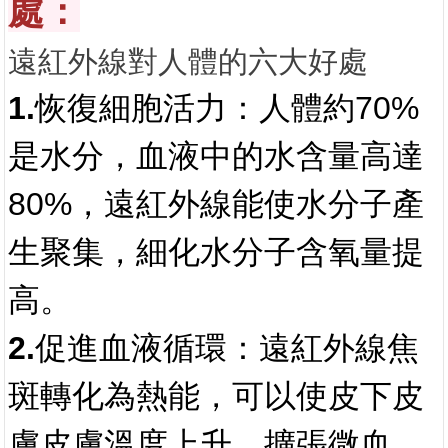
：
處
遠紅外線對人體的六大好處
1.恢復細胞活力：
人體約70%
是水分，血液中的水含量高達
80%，遠紅外線能使水分子產
生聚集，細化水分子含氧量提
高。
2.促進血液循環：
遠紅外線焦
斑轉化為熱能，可以使皮下皮
膚皮膚溫度上升，擴張微血