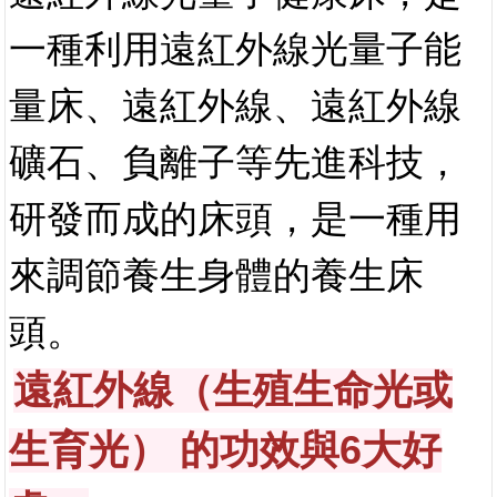
一種利用遠紅外線光量子能
量床、遠紅外線、遠紅外線
礦石、負離子等先進科技，
研發而成的床頭，是一種用
來調節養生身體的養生床
頭。
（
遠紅外線
生殖生命光或
）
6
生育光
的功效與
大好