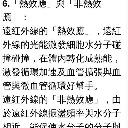
6.「熱效應」與「非熱效
應」：
遠紅外線的「熱效應」，遠紅
外線的光能激發細胞水分子碰
撞碰撞，在體內轉化成熱能，
激發循環加速及血管擴張與血
管與微血管循環好幫手。
遠紅外線的「非熱效應」，由
於遠紅外線振盪頻率與水分子
相近，能促使水分子的分子與