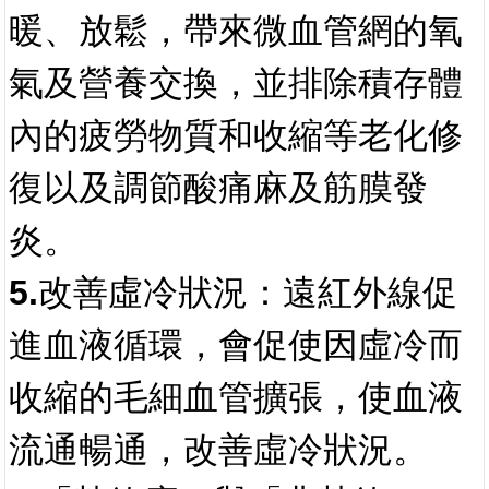
暖、放鬆，帶來微血管網的氧
氣及營養交換，並排除積存體
內的疲勞物質和收縮等老化修
復以及調節酸痛麻及筋膜發
炎。
5.改善虛冷狀況：
遠紅外線促
進血液循環，會促使因虛冷而
收縮的毛細血管擴張，使血液
流通暢通，改善虛冷狀況。