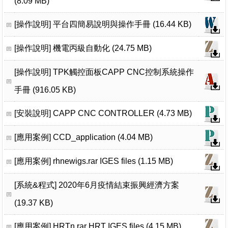
(8.09 MB)
[操作說明]
平台四簡易說明與操作手冊 (16.44 KB)
[操作說明]
機電丙級自動化 (24.75 MB)
[操作說明]
TPK觸控面板CAPP CNC控制系統操作
手冊 (916.05 KB)
[安裝說明]
CAPP CNC CONTROLLER (4.73 MB)
[應用案例]
CCD_application (4.04 MB)
[應用案例]
rhnewigs.rar IGES files (1.15 MB)
[系統&程式]
2020年6月疫情結束振興經濟方案
(19.37 KB)
[應用案例]
HRTn.rar HRT IGES files (4.15 MB)