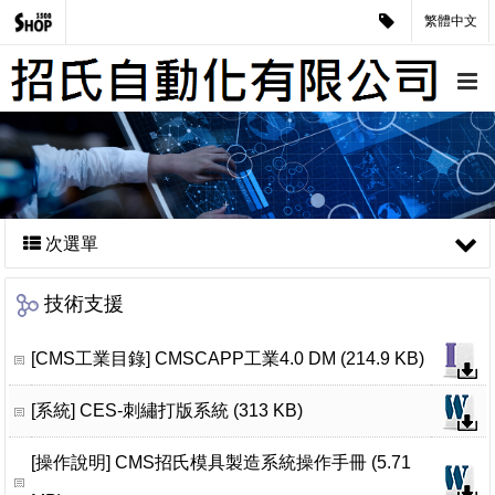
繁體中文
次選單
技術支援
[CMS工業目錄]
CMSCAPP工業4.0 DM (214.9 KB)
[系統]
CES-刺繡打版系統 (313 KB)
[操作說明]
CMS招氏模具製造系統操作手冊 (5.71