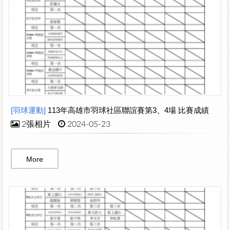
[羽球運動]
113年高雄市羽球社區聯誼賽第3、4場 比賽成績
2張相片
2024-05-23
More