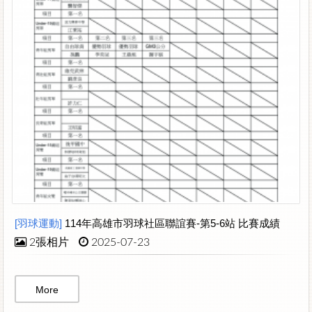
[羽球運動]
114年高雄市羽球社區聯誼賽-第5-6站 比賽成績
2張相片
2025-07-23
More