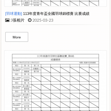
[羽球運動]
113年度青年盃全國羽球錦標賽 比賽成績
3張相片
2025-03-23
More