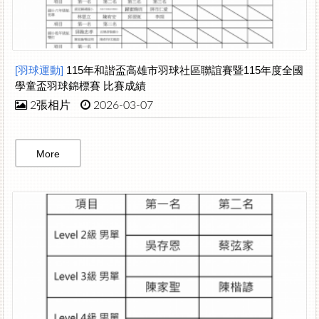
[羽球運動]
115年和諧盃高雄市羽球社區聯誼賽暨115年度全國
學童盃羽球錦標賽 比賽成績
2張相片
2026-03-07
More