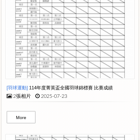
[羽球運動]
114年度菁英盃全國羽球錦標賽 比賽成績
2張相片
2025-07-23
More