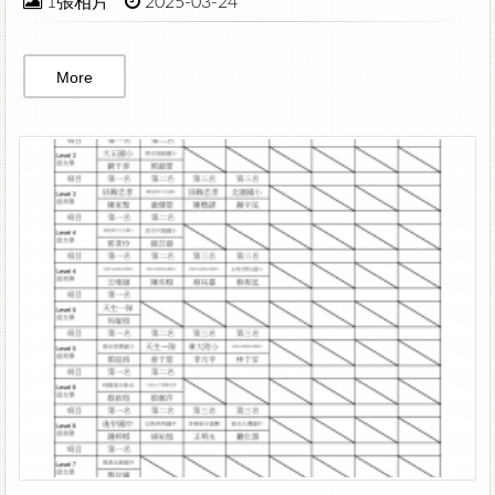
1張相片
2025-03-24
More