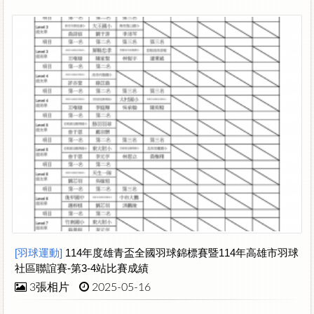
[羽球運動]
114年度雄青盃全國羽球錦標賽暨114年高雄市羽球
社區聯誼賽-第3-4站比賽成績
3張相片
2025-05-16