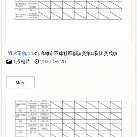
[羽球運動]
113年高雄市羽球社區聯誼賽第5場 比賽成績
1張相片
2024-06-20
More