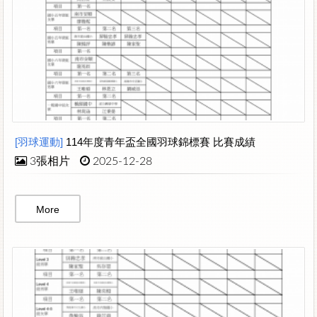
[羽球運動]
114年度青年盃全國羽球錦標賽 比賽成績
3張相片
2025-12-28
More