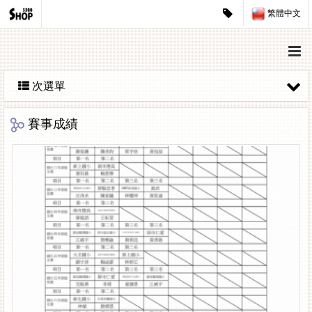
繁體中文
次選單
賽事成績