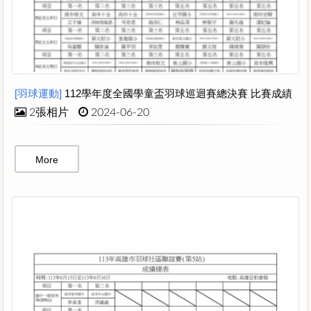
[羽球運動]
112學年度全國學童盃羽球巡迴賽總決賽 比賽成績
2張相片
2024-06-20
More