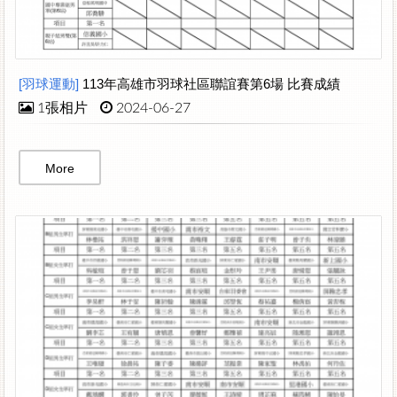
[羽球運動]
113年高雄市羽球社區聯誼賽第6場 比賽成績
1張相片
2024-06-27
More