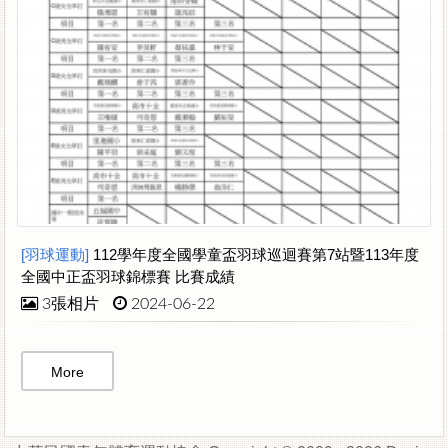
[羽球運動]
112學年度全國學童盃羽球巡迴賽第7站暨113年度
全國中正盃羽球錦標賽 比賽成績
3張相片
2024-06-22
More