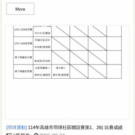
More
[羽球運動]
114年高雄市羽球社區聯誼賽第1、2站 比賽成績