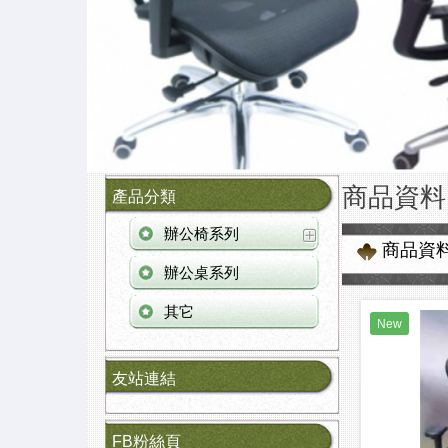
商品資料
產品分類
辦公椅系列
商品資
辦公桌系列
其它
New
友站連結
FB粉絲頁