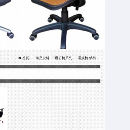
首頁
商品資料
辦公椅系列
電競椅 躺椅