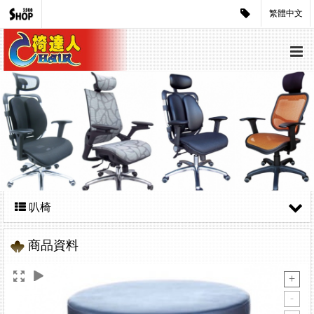
繁體中文
叭椅
商品資料