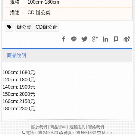
規格：
100cm~180cm
描述：
CD 辦公桌
辦公桌
CD辦公台
商品說明
100cm: 1680元
120cm: 1800元
140cm: 1900元
150cm: 2000元
160cm: 2150元
180cm: 2300元
關於我們
|
商品資料
|
最新訊息
|
聯絡我們
電話：06-2490620
傳真：06-5551332
Mail：