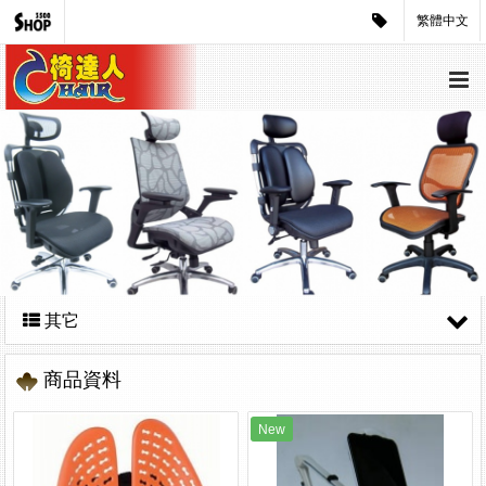
繁體中文
其它
商品資料
New