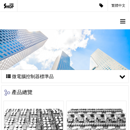
繁體中文
微電腦控制器標準品
產品總覽