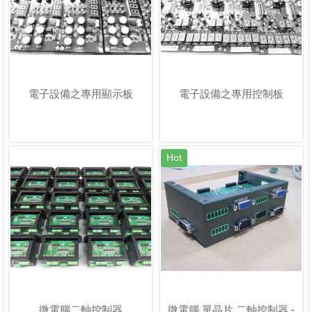
電子設備之專用顯示板
電子設備之專用控制板
Hot
微電腦二軸控制器
微電腦 單晶片 二軸控制器 -