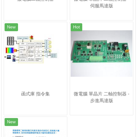
伺服馬達版
New
Hot
函式庫 指令集
微電腦 單晶片 二軸控制器 -
步進馬達版
New