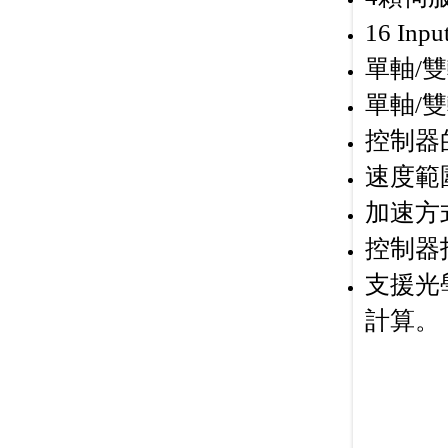
16 Inp
單軸/
單軸/
控制器的
速度範圍：1
加速方
控制器
支援光學
計算。