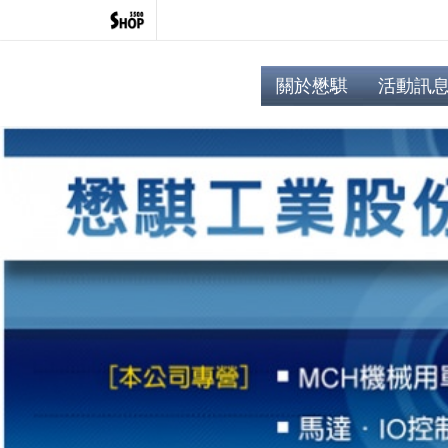
關於懋騏
活動訊