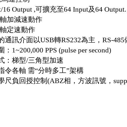
ut/16 Output ,可擴充至64 Input及64 Output.
雙軸加減速動作
雙軸定速動作
通訊介面以USB轉RS232為主，RS-48
~200,000 PPS (pulse per second)
式：梯型/三角型加速
指令各軸 需“分時多工”架構
尺負回授控制(ABZ相，方波訊號，suppl