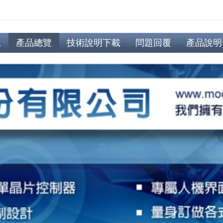
息
產品總覽
技術說明下載
問題回覆
產品說明