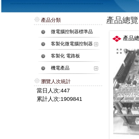
產品總覽
產品分類
微電腦控制器標準品
產品
客製化微電腦控制器
客製化 電路板
機電產品
瀏覽人次統計
當日人次:447
累計人次:1909841