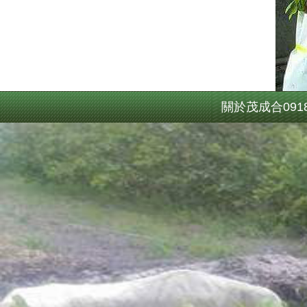
關於茂成合0918