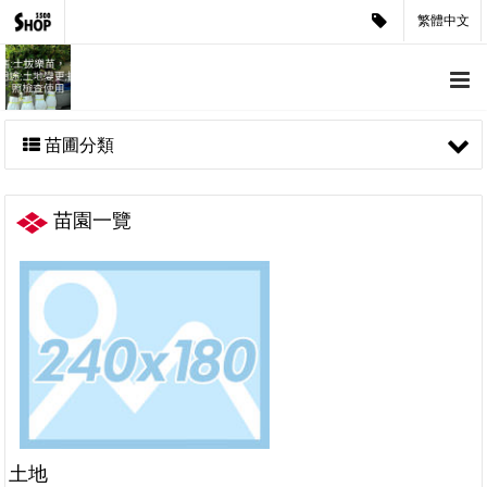
繁體中文
苗圃分類
苗園一覽
土地