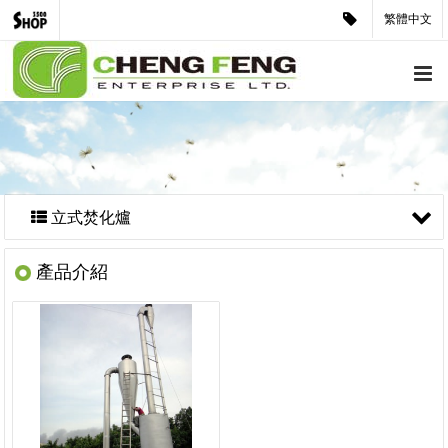
繁體中文
立式焚化爐
產品介紹