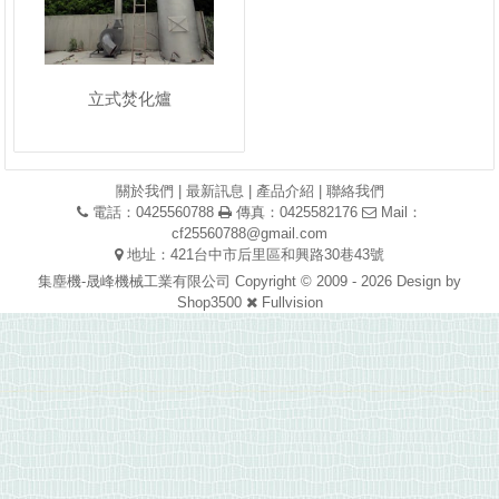
立式焚化爐
關於我們
|
最新訊息
|
產品介紹
|
聯絡我們
電話：0425560788
傳真：0425582176
Mail：
cf25560788@gmail.com
地址：421台中市后里區和興路30巷43號
集塵機-晟峰機械工業有限公司 Copyright © 2009 - 2026 Design by
Shop3500
Fullvision