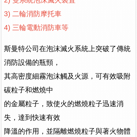
2) 雙系統泡沫滅火裝置
3) 二輪消防摩托車
4) 三輪電動消防車
等
斯曼特公司在泡沫滅火系統上
突破了傳統
消防設備的瓶頸，
其高密度細霧泡沫觸及火源，可有效吸附
碳粒子和燃燒中
的金屬粒子，致使火的燃燒粒子迅速消
失，達到快速有效
降溫的作用，並隔離燃燒粒子與著火物體