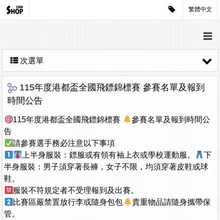
繁體中文
次選單
115年度港都盃全國飛鏢錦標賽 參賽名單及報到
時間公告
115年度港都盃全國飛鏢錦標賽
參賽名單及報到時間公
告
請參賽選手務必注意以下事項
上半身服裝：鏢服或有領有袖上衣或學校運動服。
下
半身服裝：男子須穿著長褲，女子不限，均須穿著皮鞋或球
鞋。
服裝不符規定者不受理報到及出賽。
比賽區嚴禁置放行李或隨身包包
貴重物品請隨身攜帶保
管。