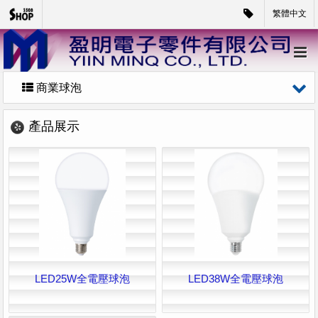
繁體中文
商業球泡
產品展示
LED25W全電壓球泡
LED38W全電壓球泡