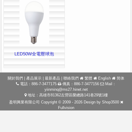
LED50W全電壓球泡
關於我們
|
產品展示
|
最新產品
|
聯絡我們
繁體
English
简体
電話：886-7-3477175
傳真：886-7-3477156
Mail：
yiinminq@ms27.hinet.net
地址：高雄市81362左營區榮總路141巷29號1樓
盈明興業有限公司 Copyright © 2009 - 2026 Design by
Shop3500
Fullvision