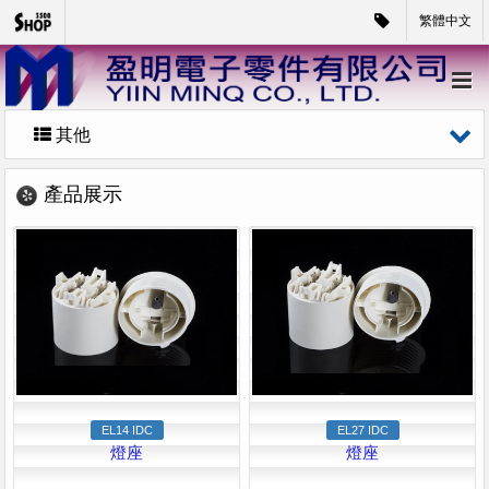
繁體中文
其他
產品展示
EL14 IDC
EL27 IDC
燈座
燈座