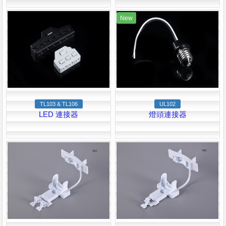
New
TL103 & TL106
UL102
LED 連接器
燈頭連接器