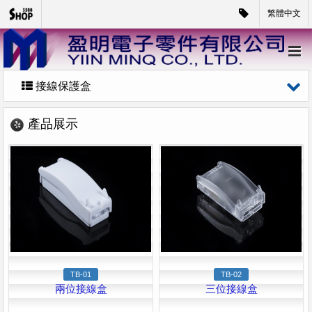
繁體中文
接線保護盒
產品展示
TB-01
TB-02
兩位接線盒
三位接線盒