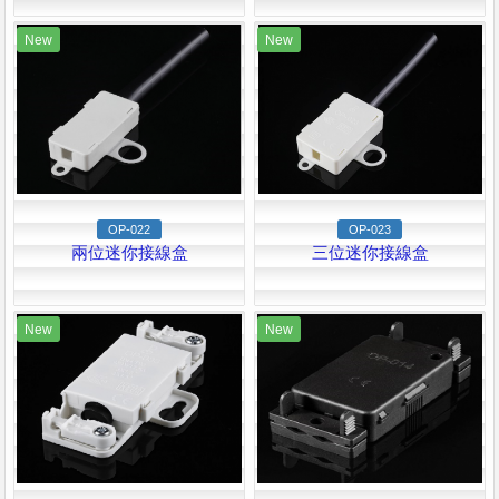
New
New
OP-022
OP-023
兩位迷你接線盒
三位迷你接線盒
New
New