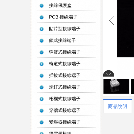
接線保護盒
PCB 接線端子
貼片型接線端子
鎖式接線端子
彈簧式接線端子
軌道式接線端子
插拔式接線端子
螺釘式接線端子
柵欄式接線端子
商品說明
穿牆式接線端子
變壓器接線端子
繼電器模組