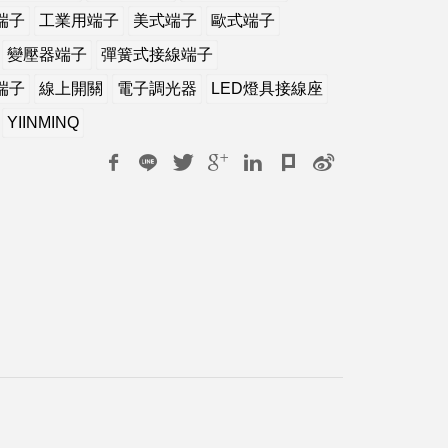
端子
工業用端子
美式端子
歐式端子
變壓器端子
彈簧式接線端子
端子
線上開關
電子調光器
LED燈具接線座
YIINMINQ