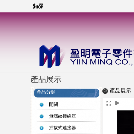
產品展示
產品展示
產品分類
開關
無螺紋接線座
插拔式連接器