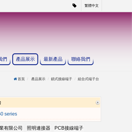
繁體中文
我們
產品展示
最新產品
聯絡我們
首頁
產品展示
鎖式接線端子
組合式端子台
台
0 series
業有限公司
照明連接器
PCB接線端子