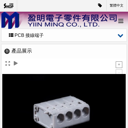
繁體中文
PCB 接線端子
產品展示