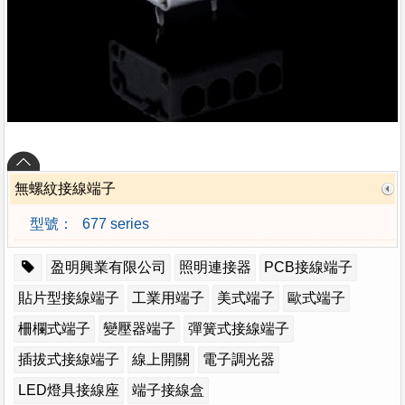
無螺紋接線端子
型號：
677 series
盈明興業有限公司
照明連接器
PCB接線端子
貼片型接線端子
工業用端子
美式端子
歐式端子
柵欄式端子
變壓器端子
彈簧式接線端子
插拔式接線端子
線上開關
電子調光器
LED燈具接線座
端子接線盒