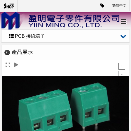
繁體中文
PCB 接線端子
產品展示