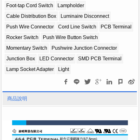
Foot-tap Cord Switch
Lampholder
Cable Distribution Box
Luminaire Disconnect
Push Wire Connector
Cord Line Switch
PCB Terminal
Rocker Switch
Push Wire Button Switch
Momentary Switch
Pushwire Junction Connector
Junction Box
LED Connector
SMD PCB Terminal
Lamp Socket Adapter
Light
商品說明