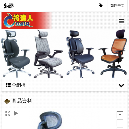
繁體中文
全網椅
商品資料