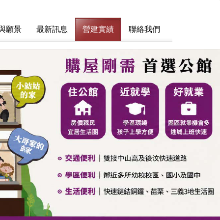
與願景
最新訊息
營建實績
聯絡我們