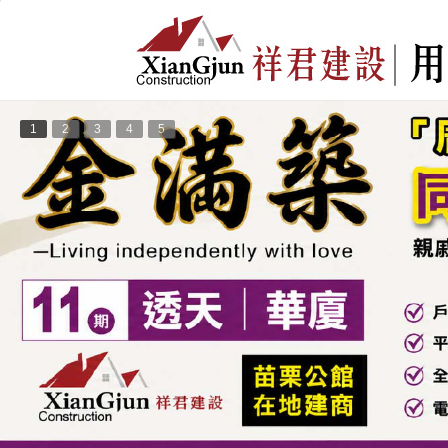
1
2
3
4
5