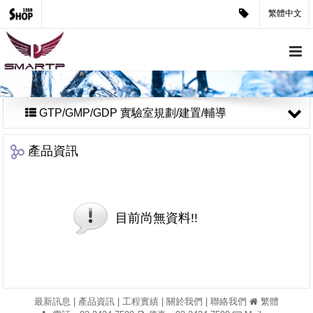
繁體中文
GTP/GMP/GDP 實驗室規劃/建置/輔導
產品資訊
目前尚無資料!!
最新訊息
|
產品資訊
|
工程實績
|
關於我們
|
聯絡我們
繁體