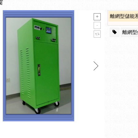
窗
離網型儲能
離網型