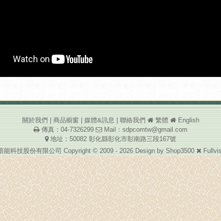
關於我們
|
商品櫥窗
|
媒體&訊息
|
聯絡我們
繁體
English
傳真：04-7326299
Mail：
sdpcomtw@gmail.com
地址：50082 彰化縣彰化市彰南路三段167號
能科技股份有限公司 Copyright © 2009 - 2026 Design by
Shop3500
Fullvi