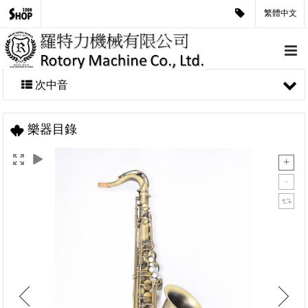
繁體中文
次中音
樂器目錄