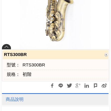
RTS300BR
型號：
RTS300BR
規格：
初階
商品說明