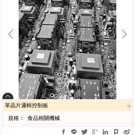
單晶片邏輯控制板
規格：
食品相關機械