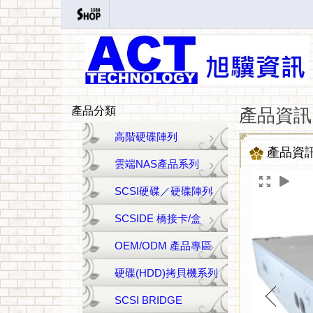
產品分類
產品資訊
高階硬碟陣列
產品資
雲端NAS產品系列
SCSI硬碟／硬碟陣列
SCSIDE 橋接卡/盒
OEM/ODM 產品專區
硬碟(HDD)拷貝機系列
SCSI BRIDGE