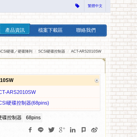
繁體中文
產品資訊
檔案下載區
聯絡我們
SCSI硬碟／硬碟陣列
SCSI硬碟控制器
ACT-ARS2010SW
010SW
CT-ARS2010SW
CSI硬碟控制器(68pins)
 硬碟控制器
68pins