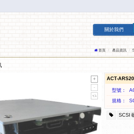
關於我們
首頁
產品資訊
訊
ACT-ARS2
型號：
A
規格：
S
SCSI