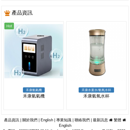
產品資訊
Hot
禾康氫氣機
禾康水素水/氫氧水杯
禾康氫氣機
禾康氫氧水杯
產品資訊
|
關於我們
|
English
|
專業知識
|
聯絡我們
|
最新訊息
繁體
English