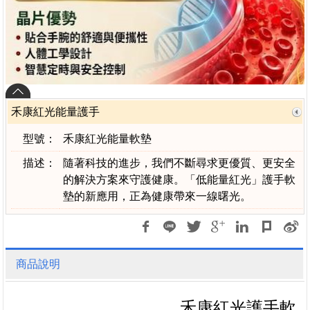
禾康紅光能量護手
型號：
禾康紅光能量軟墊
描述：
隨著科技的進步，我們不斷尋求更優質、更安全
的解決方案來守護健康。「低能量紅光」護手軟
墊的新應用，正為健康帶來一線曙光。
商品說明
禾康紅光護手軟