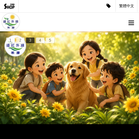
繁體中文
1
2
3
4
5