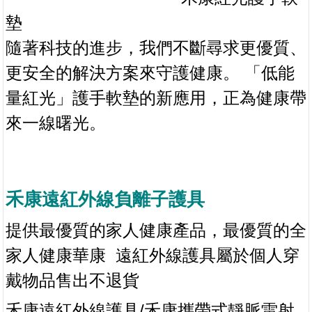
墊
隨著科技的進步，我們不斷尋求更優質、
更安全的解決方案來守護健康。 「低能
量紅光」護手軟墊的新應用，正為健康帶
來一線曙光。
禾康遠紅外線負離子護具
提供最優質的家人健康產品，最優質的全
家人健
康華康
遠紅外線護具屬於個人穿
戴物品售出不退貨
/禾
禾康遠紅外線護具
康攜帶式靜脈雷射