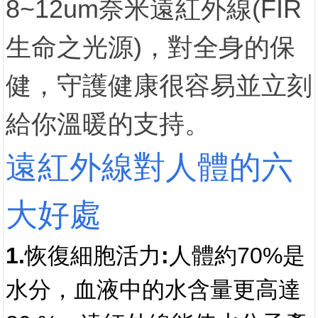
8~12um奈米遠紅外線(FIR
生命之光源)，對全身的保
健，守護健康很容易並立刻
給你溫暖的支持。
遠紅外線對人體的六
大好處
1.恢復細胞活力:
人體約70%是
水分，血液中的水含量更高達