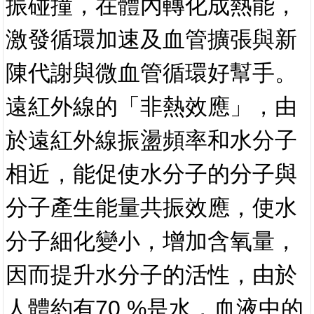
振碰撞，在體內轉化成熱能，
激發循環加速及血管擴張與新
陳代謝與微血管循環好幫手。
遠紅外線的「非熱效應」，由
於遠紅外線振盪頻率和水分子
相近，能促使水分子的分子與
分子產生能量共振效應，使水
分子細化變小，增加含氧量，
因而提升水分子的活性，由於
人體約有70 %是水，血液中的