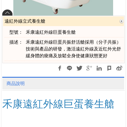
遠紅外線立式養生艙
型號：
禾康遠紅外線巨蛋養生艙
描述：
禾康遠紅外線巨蛋共振舒活艙採用（分子共振）
技術與產品的研發，激活遠紅外線及近红外光舒
緩身體的痠痛及放鬆全身使健康狀態更好
商品說明
禾康遠紅外線巨蛋養生艙