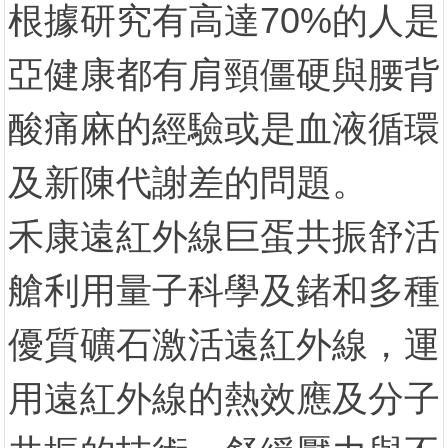
根據研究有高達70%的人是
亞健康都有肩頸僵硬與腰背
酸痛麻的經驗或是血液循環
及新陳代謝差的問題。
禾康遠紅外線巨蛋共振舒活
艙利用量子科學及鍺和多種
優質礦石激活遠紅外線，運
用遠紅外線的熱效應及分子