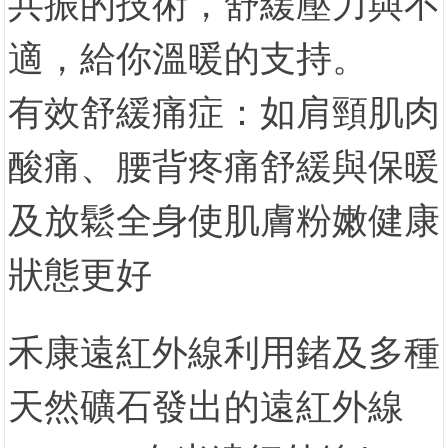
共振的技術，舒緩壓力與不
適，給你溫暖的支持。
有效舒緩痛症：如肩頸肌肉
酸痛、腰背疼痛舒緩與保暖
及放鬆全身使肌膚粉嫩健康
狀態更好
禾康遠紅外線利用鍺及多種
天然礦石發出的遠紅外線