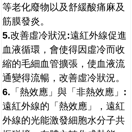
等老化廢物以及舒緩酸痛麻及
筋膜發炎。
5.改善虛冷狀況:
遠紅外線促進
血液循環，會使得因虛冷而收
縮的毛細血管擴張，使血液流
通變得流暢，改善虛冷狀況。
6.「熱效應」與「非熱效應」:
遠紅外線的「熱效應」，遠紅
外線的光能激發細胞水分子共