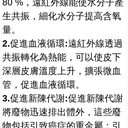
80 %，遠紅外線能使水分子產
生共振，細化水分子提高含氧
量。
2.促進血液循環:
遠紅外線透過
共振轉化為熱能，可以使皮下
深層皮膚溫度上升，擴張微血
管，促進血液循環。
3.促進新陳代謝:
促進新陳代謝
將廢物迅速排出體外，這些廢
物包括引致癌症的重金屬；引