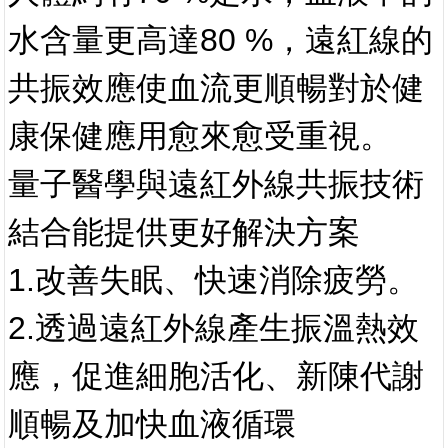
水含量更高達80 %，遠紅線的
共振效應使血流更順暢對於健
康保健應用愈來愈受重視。
量子醫學與遠紅外線共振技術
結合能提供更好解決方案
1.改善失眠、快速消除疲勞。
2.透過遠紅外線產生振溫熱效
應，促進細胞活化、新陳代謝
順暢及加快血液循環