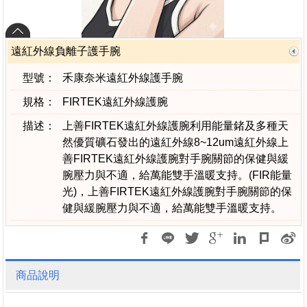
遠紅外線負離子護手腕
型號：
禾康奈米遠紅外線護手腕
規格：
FIRTEK遠紅外線護腕
描述：
上善FIRTEK遠紅外線護腕利用能量鍺及多種天
然優質礦石發出的遠紅外線8~12um遠紅外線上
善FIRTEK遠紅外線護腕對手腕關節的保健與緩
腕壓力與不適，給萬能雙手溫暖支持。(FIR能量
光)，上善FIRTEK遠紅外線護腕對手腕關節的保
健與緩腕壓力與不適，給萬能雙手溫暖支持。
商品說明