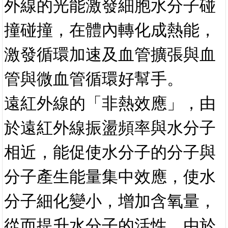
外線的光能激發細胞水分子碰
撞碰撞，在體內轉化成熱能，
激發循環加速及血管擴張與血
管與微血管循環好幫手。
遠紅外線的「非熱效應」，由
於遠紅外線振盪頻率與水分子
相近，能促使水分子的分子與
分子產生能量集中效應，使水
分子細化變小，增加含氧量，
從而提升水分子的活性，由於