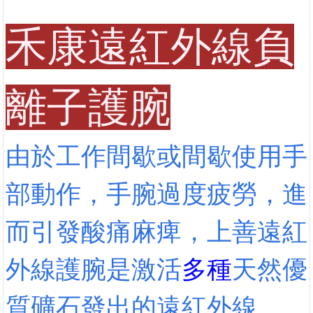
禾康遠紅外線負
離子護腕
由於工作間歇或間歇使用手
部動作，手腕過度疲勞，進
而引發酸痛麻痺，上善遠紅
外線護腕是激活
多種
天然優
質礦石發出的遠紅外線