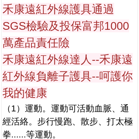
禾康遠紅外線護具通過
SGS檢驗及投保富邦1000
萬產品責任險
禾康遠紅外線達人--禾康遠
紅外線負離子護具--呵護你
我的健康
（1）運動。運動可活動血脈、通
經活絡。步行慢跑、散步、打太極
拳......等運動。