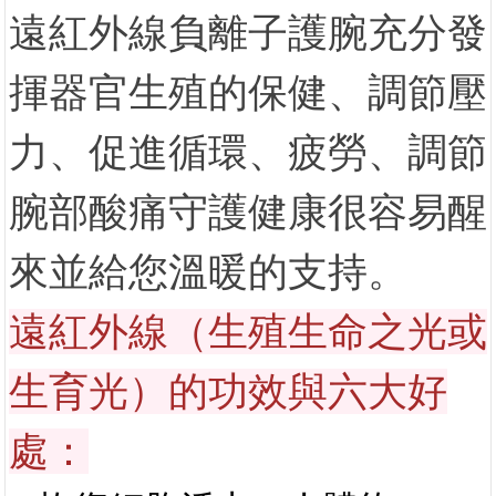
遠紅外線負離子護腕充分發
揮器官生殖的保健、調節壓
力、促進循環、疲勞、調節
腕部酸痛守護健康很容易醒
來並給您溫暖的支持。
遠紅外線（生殖生命之光或
生育光）的功效與六大好
處
：