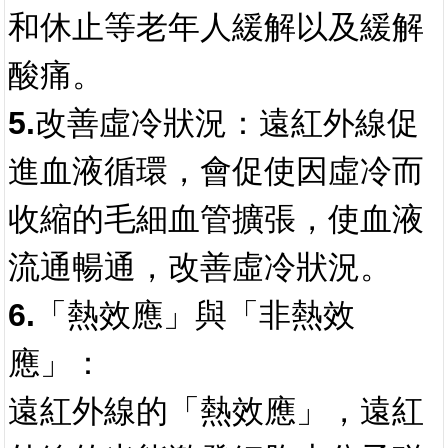
和休止等老年人緩解以及緩解
酸痛。
5.改善虛冷狀況：
遠紅外線促
進血液循環，會促使因虛冷而
收縮的毛細血管擴張，使血液
流通暢通，改善虛冷狀況。
6.「熱效應」與「非熱效
應」：
遠紅外線的「熱效應」，遠紅