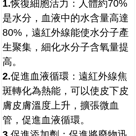
1.恢復細胞活力：
人體約70%
是水分，血液中的水含量高達
80%，遠紅外線能使水分子產
生聚集，細化水分子含氧量提
高。
2.促進血液循環：
遠紅外線焦
斑轉化為熱能，可以使皮下皮
膚皮膚溫度上升，擴張微血
管，促進血液循環。
3.促進添加劑：
促進將廢物迅