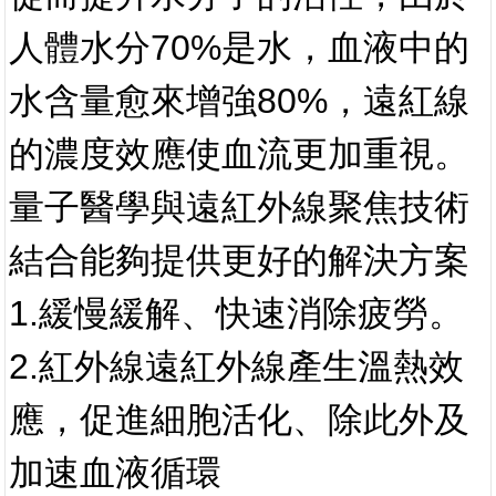
人體水分70%是水，血液中的
水含量愈來增強80%，遠紅線
的濃度效應使血流更加重視。
量子醫學與遠紅外線聚焦技術
結合能夠提供更好的解決方案
1.緩慢緩解、快速消除疲勞。
2.紅外線遠紅外線產生溫熱效
應，促進細胞活化、除此外及
加速血液循環