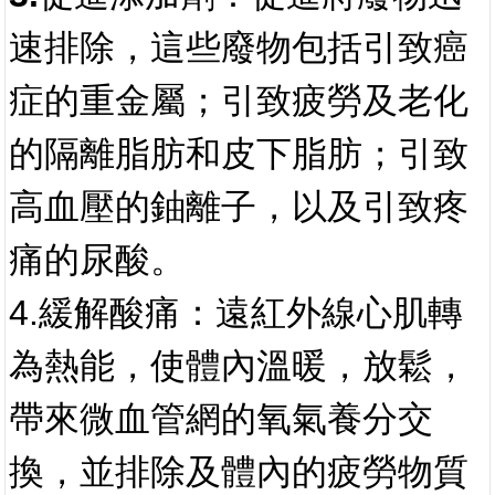
速排除，這些廢物包括引致癌
症的重金屬；引致疲勞及老化
的隔離脂肪和皮下脂肪；引致
高血壓的鈾離子，以及引致疼
痛的尿酸。
4.
緩解酸痛
：遠紅外線心肌轉
為熱能，使體內溫暖，放鬆，
帶來微血管網的氧氣養分交
換，並排除及體內的疲勞物質