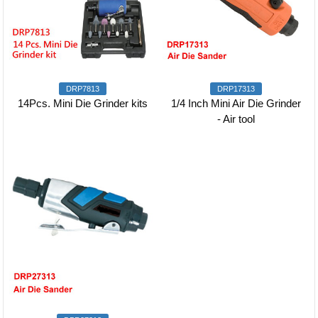
DRP7813
DRP17313
14Pcs. Mini Die Grinder kits
1/4 Inch Mini Air Die Grinder
- Air tool