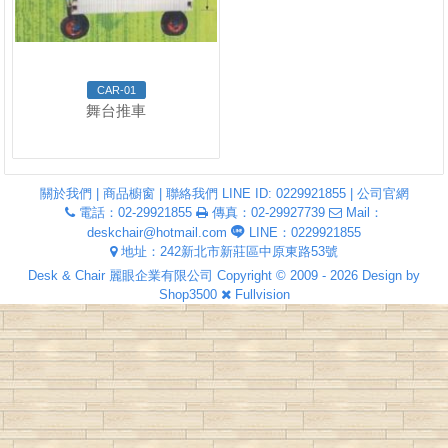
CAR-01
舞台推車
關於我們
|
商品櫥窗
|
聯絡我們 LINE ID: 0229921855
|
公司官網
電話：02-29921855
傳真：02-29927739
Mail：
deskchair@hotmail.com
LINE：0229921855
地址：242新北市新莊區中原東路53號
Desk & Chair 麗眼企業有限公司 Copyright © 2009 - 2026 Design by
Shop3500
Fullvision