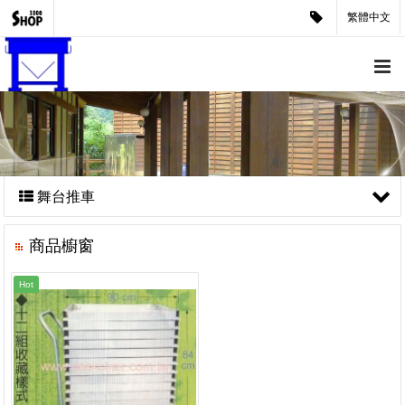
繁體中文
舞台推車
商品櫥窗
Hot