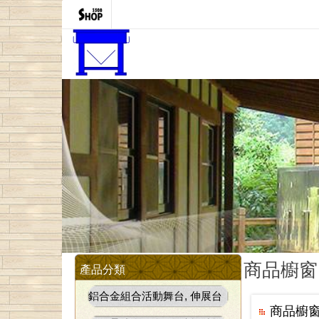
商品櫥窗
產品分類
鋁合金組合活動舞台, 伸展台
商品櫥