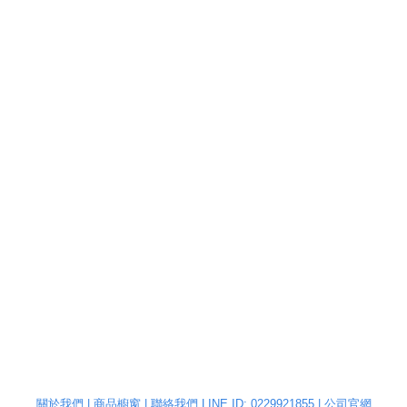
關於我們
|
商品櫥窗
|
聯絡我們 LINE ID: 0229921855
|
公司官網