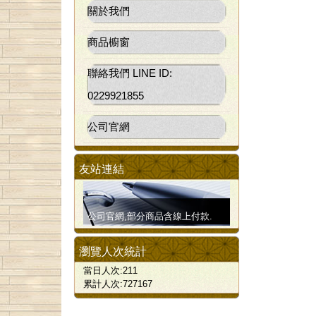
關於我們
商品櫥窗
聯絡我們 LINE ID:
0229921855
公司官網
友站連結
公司官網,部分商品含線上付款.
瀏覽人次統計
當日人次:211
累計人次:727167