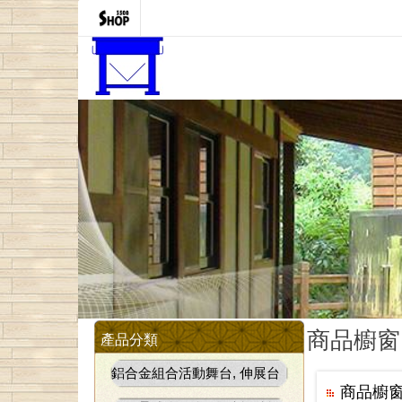
商品櫥窗
產品分類
鋁合金組合活動舞台, 伸展台
商品櫥