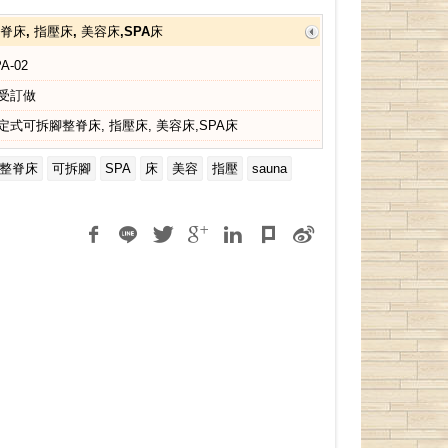
床, 指壓床, 美容床,SPA床
A-02
受訂做
定式可拆腳整脊床, 指壓床, 美容床,SPA床
整脊床
可拆腳
SPA
床
美容
指壓
sauna