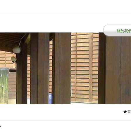
關於我
首
窗