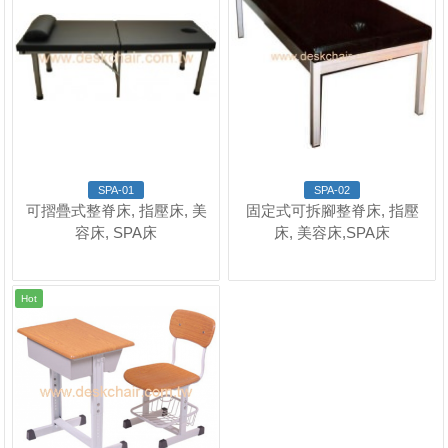
SPA-01
SPA-02
可摺疊式整脊床, 指壓床, 美
固定式可拆腳整脊床, 指壓
容床, SPA床
床, 美容床,SPA床
Hot