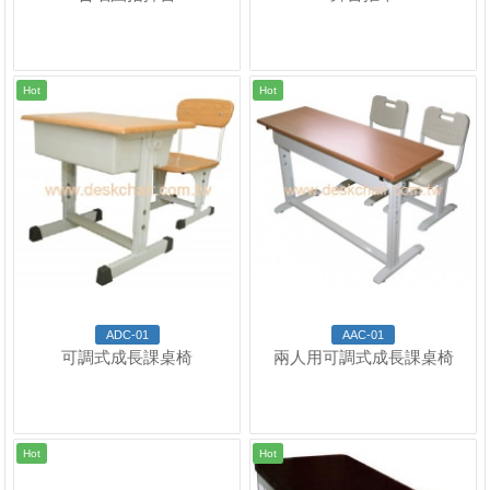
Hot
Hot
ADC-01
AAC-01
可調式成長課桌椅
兩人用可調式成長課桌椅
Hot
Hot